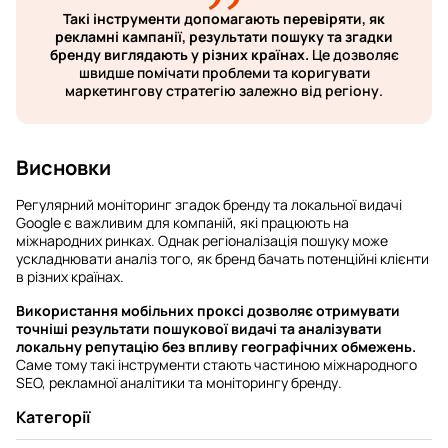
Такі інструменти допомагають перевіряти, як
рекламні кампанії, результати пошуку та згадки
бренду виглядають у різних країнах.
Це дозволяє
швидше помічати проблеми та коригувати
маркетингову стратегію залежно від регіону.
Висновки
Регулярний моніторинг згадок бренду та локальної видачі
Google є важливим для компаній, які працюють на
міжнародних ринках. Однак регіоналізація пошуку може
ускладнювати аналіз того, як бренд бачать потенційні клієнти
в різних країнах.
Використання мобільних проксі дозволяє отримувати
точніші результати пошукової видачі та аналізувати
локальну репутацію без впливу географічних обмежень.
Саме тому такі інструменти стають частиною міжнародного
SEO, рекламної аналітики та моніторингу бренду.
Категорії