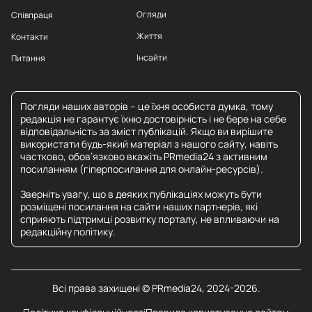
Огляди
Співпраця
Життя
Контакти
Інсайти
Питання
Погляди наших авторів – це їхня особиста думка, тому
редакція не гарантує їхню достовірність і не бере на себе
відповідальність за зміст публікацій. Якщо ви вирішите
використати будь-який матеріал з нашого сайту, навіть
частково, обов’язково вкажіть PRmedia24 з активним
посиланням (гіперпосилання для онлайн-ресурсів).
Зверніть увагу, що в деяких публікаціях можуть бути
розміщені посилання на сайти наших партнерів, які
сприяють підтримці розвитку порталу, не впливаючи на
редакційну політику.
Всі права захищені © PRmedia24, 2024-2026.