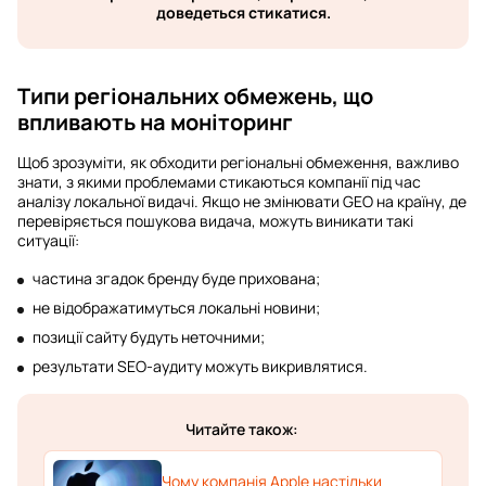
доведеться стикатися.
Типи регіональних обмежень, що
впливають на моніторинг
Щоб зрозуміти, як обходити регіональні обмеження, важливо
знати, з якими проблемами стикаються компанії під час
аналізу локальної видачі. Якщо не змінювати GEO на країну, де
перевіряється пошукова видача, можуть виникати такі
ситуації:
частина згадок бренду буде прихована;
не відображатимуться локальні новини;
позиції сайту будуть неточними;
результати SEO-аудиту можуть викривлятися.
Читайте також:
Чому компанія Apple настільки