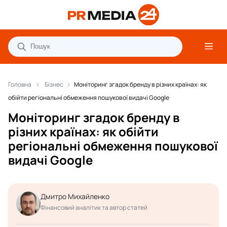
Головна
Бізнес
Моніторинг згадок бренду в різних країнах: як
обійти регіональні обмеження пошукової видачі Google
Моніторинг згадок бренду в
різних країнах: як обійти
регіональні обмеження пошукової
видачі Google
Дмитро Михайленко
Фінансовий аналітик та автор статей