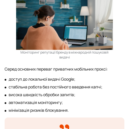
Моніторинг репутації бренду в міжнародній пошуковій
видачі
Серед основних переваг приватних мобільних проксі:
доступ до локальної видачі Google;
стабільна робота без постійного введення капчі;
висока швидкість обробки запитів;
автоматизація моніторингу;
мінімізація ризиків блокування.