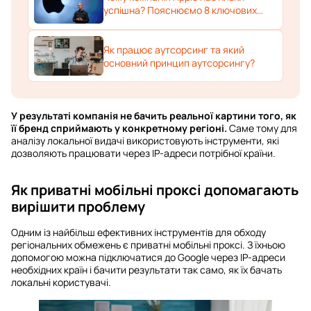
успішна? Пояснюємо 8 ключових
причин
Як працює аутсорсинг та який
основний принцип аутсорсингу?
У результаті компанія не бачить реальної картини того, як
її бренд сприймають у конкретному регіоні.
Саме тому для
аналізу локальної видачі використовують інструменти, які
дозволяють працювати через IP-адреси потрібної країни.
Як приватні мобільні проксі допомагають
вирішити проблему
Одним із найбільш ефективних інструментів для обходу
регіональних обмежень є приватні мобільні проксі. З їхньою
допомогою можна підключатися до Google через IP-адреси
необхідних країн і бачити результати так само, як їх бачать
локальні користувачі.