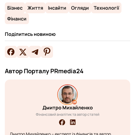
Бізнес
Життя
Інсайти
Огляди
Технології
Фінанси
Поділитись новиною
Автор Порталу PRmedia24
Дмитро Михайленко
Фінансовий аналітик та автор статей
Дмитро Михайленко – експерт із фінансів та автор