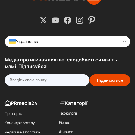
Українська
Медіа про найважливіше, сподобається навіть
мамі. Підписуйся!
Підписатися
Категорії
PRmedia24
Технології
Про портал
Бізнес
Команда порталу
Фінанси
Редакційна політика